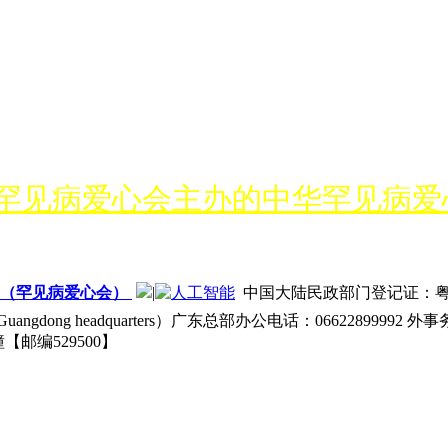
罕见病爱心会主办的中华罕见病爱
24M（罕见病爱心会）
|
中国大陆民政部门登记证：粤阳社证
 Guangdong headquarters）广东总部办公电话：06622899992 外
【邮编529500】