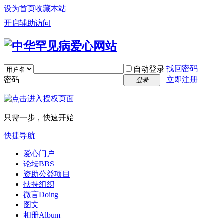
设为首页
收藏本站
开启辅助访问
找回密码
自动登录
密码
立即注册
登录
只需一步，快速开始
快捷导航
爱心门户
论坛
BBS
资助公益项目
扶持组织
微言
Doing
图文
相册
Album