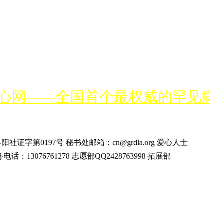
心网——全国首个最权威的罕见病
字第0197号 秘书处邮箱：cn@grdla.org 爱心人士
事务电话：13076761278 志愿部QQ2428763998 拓展部