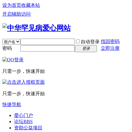
设为首页
收藏本站
开启辅助访问
找回密码
自动登录
密码
立即注册
登录
只需一步，快速开始
只需一步，快速开始
快捷导航
爱心门户
论坛
BBS
资助公益项目