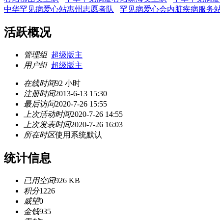
中华罕见病爱心站惠州志愿者队
罕见病爱心会内脏疾病服务
活跃概况
管理组
超级版主
用户组
超级版主
在线时间
92 小时
注册时间
2013-6-13 15:30
最后访问
2020-7-26 15:55
上次活动时间
2020-7-26 14:55
上次发表时间
2020-7-26 16:03
所在时区
使用系统默认
统计信息
已用空间
926 KB
积分
1226
威望
0
金钱
935