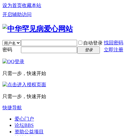
设为首页
收藏本站
开启辅助访问
找回密码
自动登录
密码
立即注册
登录
只需一步，快速开始
只需一步，快速开始
快捷导航
爱心门户
论坛
BBS
资助公益项目