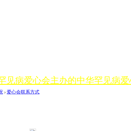
罕见病爱心会主办的中华罕见病爱
况
›
爱心会联系方式