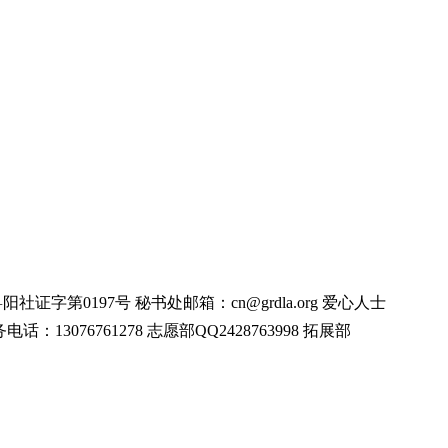
字第0197号 秘书处邮箱：cn@grdla.org 爱心人士
事务电话：13076761278 志愿部QQ2428763998 拓展部