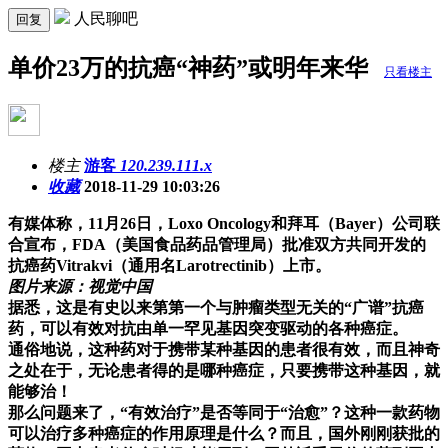
人民聊吧
回复
单价23万的抗癌“神药”或明年来华
只看楼主
楼主
游客
120.239.111.x
收藏
2018-11-29 10:03:26
有媒体称，11月26日，Loxo Oncology和拜耳（Bayer）公司联
合宣布，
FDA（美国食品药品管理局）批准双方共同开发的
抗癌药Vitrakvi（通用名Larotrectinib）上市。
图片来源：视觉中国
据悉，这是有史以来第第一个与肿瘤类型无关的“广谱”抗癌
药，可以有效对抗由单一罕见基因突变驱动的各种癌症。
通俗地说，这种药对于携带某种基因的患者很有效，而且神奇
之处在于，
无论患者得的是哪种癌症，只要携带这种基因，就
能够治！
那么问题来了，“有效治疗”是否等同于“治愈”？这种一款药物
可以治疗多种癌症的作用原理是什么？而且，国外刚刚获批的