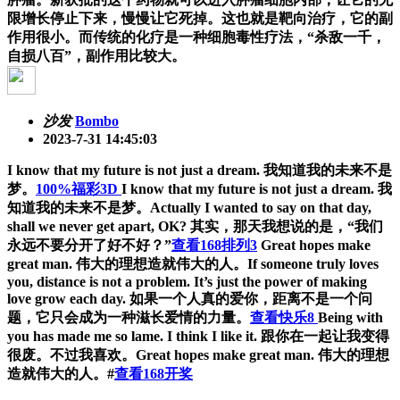
限增长停止下来，慢慢让它死掉。
这也就是靶向治疗，它的副
作用很小。
而传统的化疗是一种细胞毒性疗法，“杀敌一千，
自损八百”，副作用比较大。
沙发
Bombo
2023-7-31 14:45:03
I know that my future is not just a dream. 我知道我的未来不是
梦。
100%福彩3D
I know that my future is not just a dream. 我
知道我的未来不是梦。Actually I wanted to say on that day,
shall we never get apart, OK? 其实，那天我想说的是，“我们
永远不要分开了好不好？”
查看168排列3
Great hopes make
great man. 伟大的理想造就伟大的人。If someone truly loves
you, distance is not a problem. It’s just the power of making
love grow each day. 如果一个人真的爱你，距离不是一个问
题，它只会成为一种滋长爱情的力量。
查看快乐8
Being with
you has made me so lame. I think I like it. 跟你在一起让我变得
很废。不过我喜欢。Great hopes make great man. 伟大的理想
造就伟大的人。#
查看168开奖