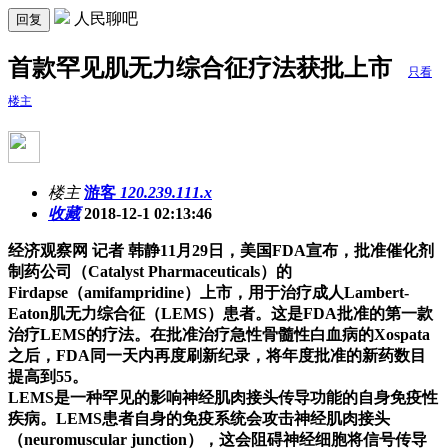
人民聊吧
回复
首款罕见肌无力综合征疗法获批上市
只看
楼主
楼主
游客
120.239.111.x
收藏
2018-12-1 02:13:46
经济观察网 记者 韩静
11月29日，美国FDA宣布，批准催化剂
制药公司（Catalyst Pharmaceuticals）的
Firdapse（amifampridine）上市，用于治疗成人Lambert-
Eaton肌无力综合征（LEMS）患者。这是FDA批准的第一款
治疗LEMS的疗法。在批准治疗急性骨髓性白血病的Xospata
之后，FDA同一天内再度刷新纪录，将年度批准的新药数目
提高到55。
LEMS是一种罕见的影响神经肌肉接头传导功能的自身免疫性
疾病。LEMS患者自身的免疫系统会攻击神经肌肉接头
（neuromuscular junction），这会阻碍神经细胞将信号传导