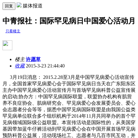
媒体报道
回复
中青报社：国际罕见病日中国爱心活动月
只看楼主
楼主
许愿草
收藏
2015-3-23 21:44:40
3月19日消息： 2015.2.28至3月是中国罕见病爱心活动宣传
月，全国首家罕见病爱心会于国际罕见病日当天在广东阳东区
主办中国罕见病爱心活动宣传月与首场罕见病科普公益宣传展
的启动;协办方：中国罕见病国际联盟，联盟协办机构有肌营
养不良症协会、肌病研究会、罕见病爱心会发展委员会、爱心
会志愿者分会等等，据悉中国罕见病国际联盟是由我国公益类
罕见病单位联合多个组织机构于2014年11月共同举办的首个罕
见病领域国际级公益联盟。本宣传活动是国际性的，从美国穿
基因带加蓝牛仔裤活动到罕见病爱心会在中国开展首场罕见病
预防科普公益展，活动现场社工、志愿者与几百市民互动，并