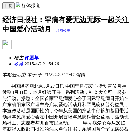
媒体报道
回复
经济日报社：罕病有爱无边无际一起关注
中国爱心活动月
只看楼主
楼主
许愿草
收藏
2015-4-2 21:54:26
本帖最后由 木子 于 2015-4-29 17:44 编辑
中国经济网北京3月27日讯 中国罕见病爱心活动宣传月持
续到3月31日，本月继续开展一系列活动，社会大众可一起参
与活动。据悉：全国首家罕见病爱心会于国际罕见病日开始在
广东省阳东区广场主办启动爱心活动月和罕见病科普公益展，
本宣传活动是国际性的，今年从美国的穿蓝牛仔裤加基因带活
动到罕见病爱心会在中国开展首场罕见病科普公益展，活动现
场社工、志愿者与几百市民互动。 罕见病爱心会从2015
年获得民政部门批准的法人单位证书，系我国首个罕见病公益